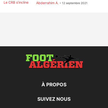
Abderrahim A.
-
12 septembre 2021
À PROPOS
SUIVEZ NOUS