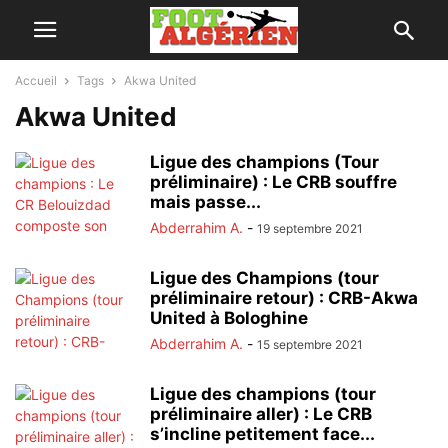
Accueil
Tags
Akwa United
Akwa United
Ligue des champions (Tour
préliminaire) : Le CRB souffre
mais passe...
Abderrahim A.
-
19 septembre 2021
Ligue des Champions (tour
préliminaire retour) : CRB-Akwa
United à Bologhine
Abderrahim A.
-
15 septembre 2021
Ligue des champions (tour
préliminaire aller) : Le CRB
s’incline petitement face...