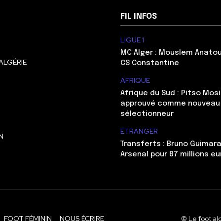
FIL INFOS
LIGUE 1
MC Alger : Mouslem Anatou
ALGÉRIE
CS Constantine
AFRIQUE
Afrique du Sud : Pitso Mo
approuvé comme nouveau
sélectionneur
ÉTRANGER
N
Transferts : Bruno Guimara
Arsenal pour 87 millions eu
FOOT FÉMININ
NOUS ÉCRIRE
© Le foot al