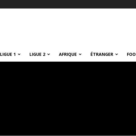
LIGUE 1
LIGUE 2
AFRIQUE
ÉTRANGER
FOO