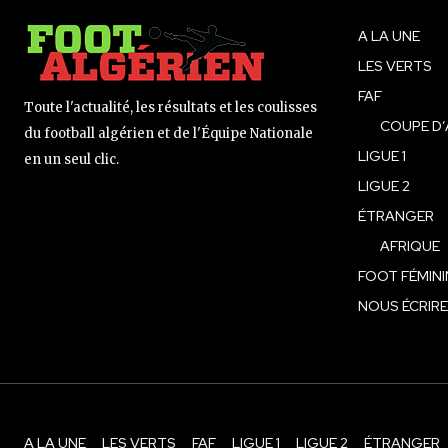
A LA UNE
LES VERTS
FAF
Toute l'actualité, les résultats et les coulisses
COUPE D’
du football algérien et de l'Équipe Nationale
LIGUE 1
en un seul clic.
LIGUE 2
ÉTRANGER
AFRIQUE
FOOT FÉMINI
NOUS ÉCRIRE
A LA UNE
LES VERTS
FAF
LIGUE 1
LIGUE 2
ÉTRANGER