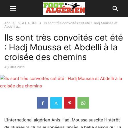
Accueil
A LA UNE
Ils sont très convoités cet été : Hadj Moussa et
Abdelli à...
Ils sont très convoités cet été
: Hadj Moussa et Abdelli à la
croisée des chemins
4 juillet 2025
L’international algérien Anis Hadj Moussa suscite l’intérêt
de plusieurs clubs européens, après la belle saison qu’il a