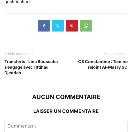
qualification.
Article précédent
Article suivant
Transferts : Lina Boussaha
CS Constantine : Temine
s’engage avec l’Ittihad
rejoint Al-Masry SC
Djeddah
AUCUN COMMENTAIRE
LAISSER UN COMMENTAIRE