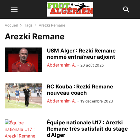
Accueil
Tags
Arezki Remane
Arezki Remane
USM Alger : Rezki Remane
nommé entraîneur adjoint
Abderrahim A.
-
20 août 2025
RC Kouba : Rezki Remane
nouveau coach
Abderrahim A.
-
19 décembre 2023
Équipe nationale U17 : Arezki
Remane très satisfait du stage
d’Alger