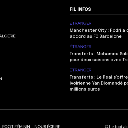
FIL INFOS
ÉTRANGER
Manchester City : Rodri a
ALGÉRIE
accord au FC Barcelone
ÉTRANGER
Transferts : Mohamed Sal
pour deux saisons avec T
ÉTRANGER
Transferts : Le Real s’offre
N
ivoirienne Yan Diomandé p
millions euros
FOOT FÉMININ
NOUS ÉCRIRE
© Le foot al