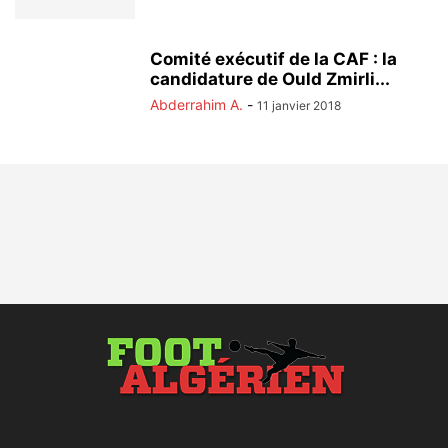
Comité exécutif de la CAF : la
candidature de Ould Zmirli...
Abderrahim A.
-
11 janvier 2018