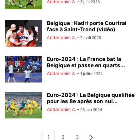
Abderrahim A.
-
6 juin 2026
Belgique : Kadri porte Courtrai
face à Saint-Trond (vidéo)
Abderrahim A.
-
7 avril 2025
Euro-2024 : La France bat la
Belgique et passe en quarts...
Abderrahim A.
-
1 juillet 2024
Euro-2024 : La Belgique qualifiée
pour les 8e après son nul...
Abderrahim A.
-
26 juin 2024
1
2
3