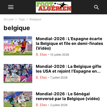
Accueil
Tags
Belgique
belgique
Mondial-2026 : L’Espagne écarte
la Belgique et file en demi-finales
(Vidéo)
B. Elias
-
10 juillet 2026
Mondial-2026 : La Belgique gifle
les USA et rejoint l’Espagne en...
B. Elias
-
7 juillet 2026
Mondial-2026 : Le Sénégal
renversé par la Belgique (vidéo)
B. Elias
-
2 juillet 2026