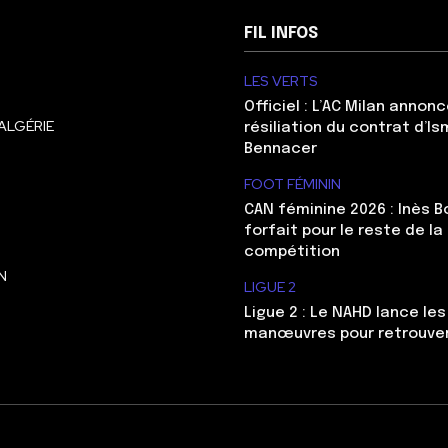
FIL INFOS
LES VERTS
Officiel : L’AC Milan annonc
ALGÉRIE
résiliation du contrat d’Is
Bennacer
FOOT FÉMININ
CAN féminine 2026 : Inès 
forfait pour le reste de la
compétition
N
LIGUE 2
Ligue 2 : Le NAHD lance le
manœuvres pour retrouver 