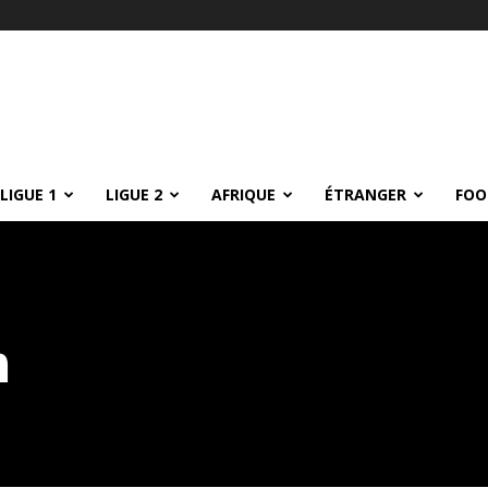
LIGUE 1
LIGUE 2
AFRIQUE
ÉTRANGER
FOO
m