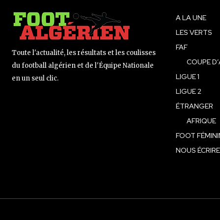
A LA UNE
LES VERTS
FAF
Toute l'actualité, les résultats et les coulisses
COUPE D’
du football algérien et de l'Équipe Nationale
LIGUE 1
en un seul clic.
LIGUE 2
ÉTRANGER
AFRIQUE
FOOT FÉMINI
NOUS ÉCRIRE