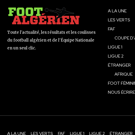
A LA UNE
LES VERTS
FAF
Toute l'actualité, les résultats et les coulisses
COUPE D’
du football algérien et de l'Équipe Nationale
LIGUE 1
en un seul clic.
LIGUE 2
ÉTRANGER
AFRIQUE
FOOT FÉMINI
NOUS ÉCRIRE
A LA UNE
LES VERTS
FAF
LIGUE 1
LIGUE 2
ÉTRANGER