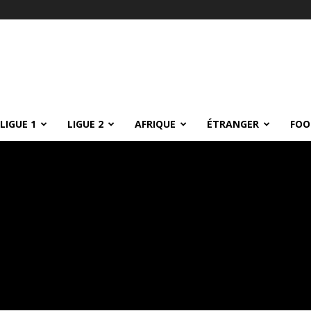
LIGUE 1
LIGUE 2
AFRIQUE
ÉTRANGER
FOO