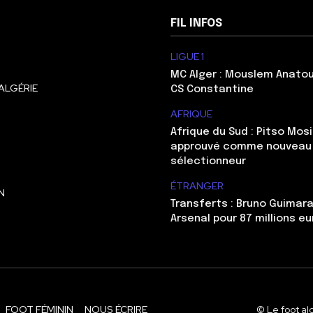
FIL INFOS
LIGUE 1
MC Alger : Mouslem Anatou
ALGÉRIE
CS Constantine
AFRIQUE
Afrique du Sud : Pitso Mo
approuvé comme nouveau
sélectionneur
ÉTRANGER
N
Transferts : Bruno Guimara
Arsenal pour 87 millions eu
FOOT FÉMININ
NOUS ÉCRIRE
© Le foot al