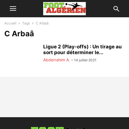
Accueil
Tags
C Arbaâ
C Arbaâ
Ligue 2 (Play-offs) : Un tirage au
sort pour déterminer le...
Abderrahim A.
-
14 juillet 2021