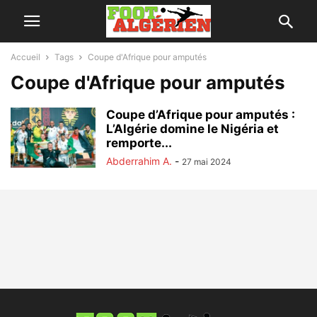
Accueil
Tags
Coupe d'Afrique pour amputés
Coupe d'Afrique pour amputés
Coupe d’Afrique pour amputés :
L’Algérie domine le Nigéria et
remporte...
Abderrahim A.
-
27 mai 2024