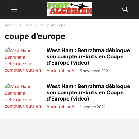
Accueil
Tags
Coupe d’europe
coupe d’europe
West Ham : Benrahma débloque
son compteur-buts en Coupe
d’Europe (vidéo)
Abderrahim A.
-
5 novembre 2021
West Ham : Benrahma débloque
son compteur-buts en Coupe
d’Europe (vidéo)
Abderrahim A.
-
1 octobre 2021