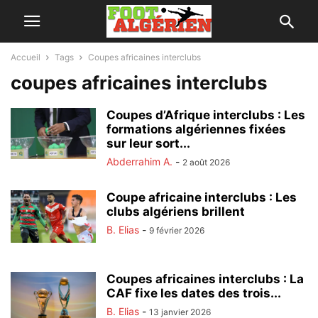
Accueil
Tags
Coupes africaines interclubs
coupes africaines interclubs
Coupes d’Afrique interclubs : Les
formations algériennes fixées
sur leur sort...
Abderrahim A.
-
2 août 2026
Coupe africaine interclubs : Les
clubs algériens brillent
B. Elias
-
9 février 2026
Coupes africaines interclubs : La
CAF fixe les dates des trois...
B. Elias
-
13 janvier 2026