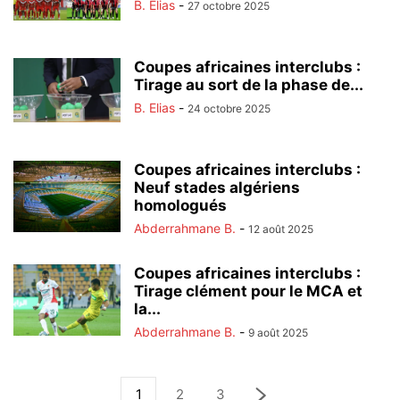
B. Elias
-
27 octobre 2025
Coupes africaines interclubs :
Tirage au sort de la phase de...
B. Elias
-
24 octobre 2025
Coupes africaines interclubs :
Neuf stades algériens
homologués
Abderrahmane B.
-
12 août 2025
Coupes africaines interclubs :
Tirage clément pour le MCA et
la...
Abderrahmane B.
-
9 août 2025
1
2
3