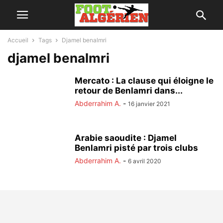
Accueil
Tags
Djamel benalmri
djamel benalmri
Mercato : La clause qui éloigne le
retour de Benlamri dans...
Abderrahim A.
-
16 janvier 2021
Arabie saoudite : Djamel
Benlamri pisté par trois clubs
Abderrahim A.
-
6 avril 2020