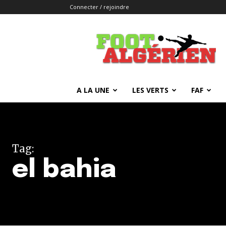
Connecter / rejoindre
FOOTALGERIEN
A LA UNE
LES VERTS
FAF
Tag:
el bahia