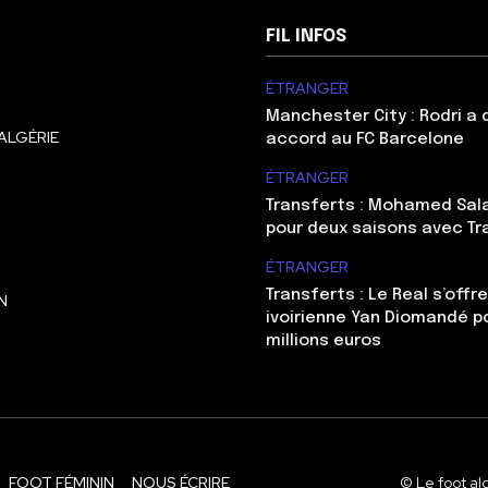
FIL INFOS
ÉTRANGER
Manchester City : Rodri a
ALGÉRIE
accord au FC Barcelone
ÉTRANGER
Transferts : Mohamed Sal
pour deux saisons avec T
ÉTRANGER
Transferts : Le Real s’offre
N
ivoirienne Yan Diomandé p
millions euros
FOOT FÉMININ
NOUS ÉCRIRE
© Le foot al