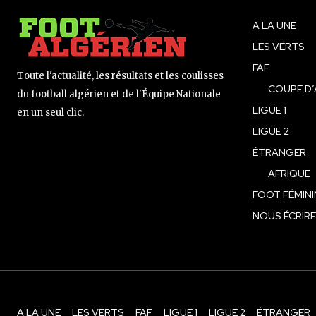
A LA UNE
LES VERTS
FAF
Toute l'actualité, les résultats et les coulisses
COUPE D’
du football algérien et de l'Équipe Nationale
LIGUE 1
en un seul clic.
LIGUE 2
ÉTRANGER
AFRIQUE
FOOT FÉMINI
NOUS ÉCRIRE
A LA UNE
LES VERTS
FAF
LIGUE 1
LIGUE 2
ÉTRANGER