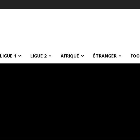
LIGUE 1
LIGUE 2
AFRIQUE
ÉTRANGER
FOO