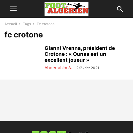
Accueil
Tags
Fc crotone
fc crotone
Gianni Vrenna, président de
Crotone : « Ounas est un
excellent joueur »
Abderrahim A.
-
2 février 2021