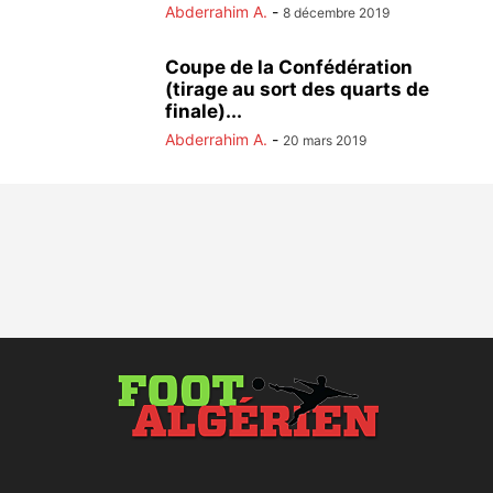
Abderrahim A.
-
8 décembre 2019
Coupe de la Confédération
(tirage au sort des quarts de
finale)...
Abderrahim A.
-
20 mars 2019