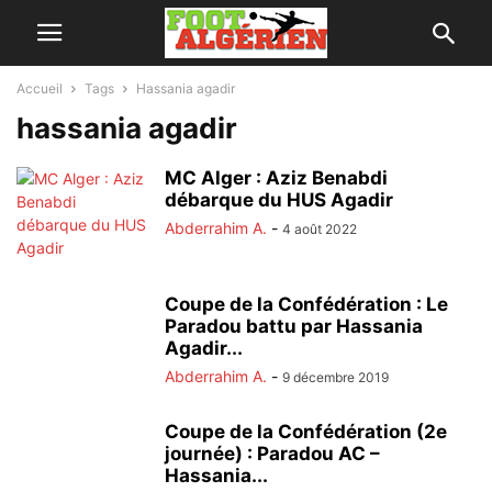
Accueil
Tags
Hassania agadir
hassania agadir
MC Alger : Aziz Benabdi
débarque du HUS Agadir
Abderrahim A.
-
4 août 2022
Coupe de la Confédération : Le
Paradou battu par Hassania
Agadir...
Abderrahim A.
-
9 décembre 2019
Coupe de la Confédération (2e
journée) : Paradou AC –
Hassania...