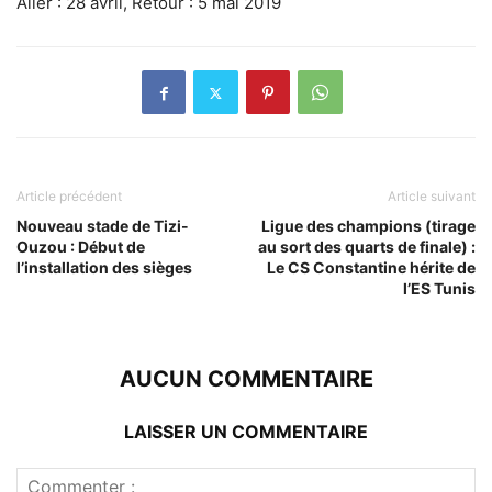
Aller : 28 avril, Retour : 5 mai 2019
Article précédent
Article suivant
Nouveau stade de Tizi-
Ligue des champions (tirage
Ouzou : Début de
au sort des quarts de finale) :
l’installation des sièges
Le CS Constantine hérite de
l’ES Tunis
AUCUN COMMENTAIRE
LAISSER UN COMMENTAIRE