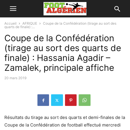
Accueil
AFRIQUE
Coupe de la Confédération (tirage au sort des
quarts de finale) :...
Coupe de la Confédération
(tirage au sort des quarts de
finale) : Hassania Agadir –
Zamalek, principale affiche
20 mars 2019
Résultats du tirage au sort des quarts et demi-finales de la
Coupe de la Confédération de football effectué mercredi