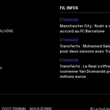
FIL INFOS
ÉTRANGER
Manchester City : Rodri a
ALGÉRIE
accord au FC Barcelone
ÉTRANGER
Transferts : Mohamed Sal
pour deux saisons avec T
ÉTRANGER
Transferts : Le Real s’offre
N
ivoirienne Yan Diomandé p
millions euros
FOOT FÉMININ
NOUS ÉCRIRE
© Le foot al