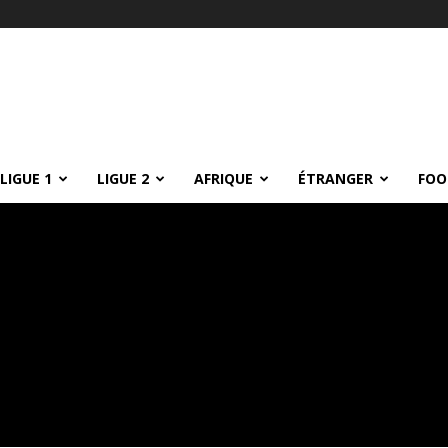
LIGUE 1
LIGUE 2
AFRIQUE
ÉTRANGER
FOO