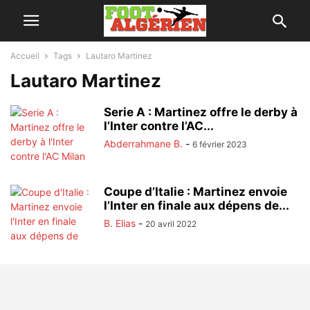
Accueil
Tags
Lautaro Martinez
Lautaro Martinez
Serie A : Martinez offre le derby à
l’Inter contre l’AC...
Abderrahmane B.
-
6 février 2023
Coupe d’Italie : Martinez envoie
l’Inter en finale aux dépens de...
B. Elias
-
20 avril 2022