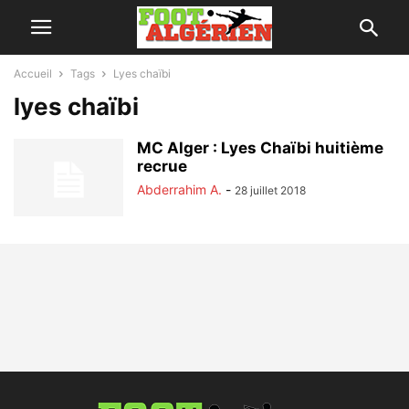
Accueil
Tags
Lyes chaïbi
lyes chaïbi
MC Alger : Lyes Chaïbi huitième
recrue
Abderrahim A.
-
28 juillet 2018