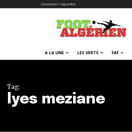
Connecter / rejoindre
FOOTALGERIEN
A LA UNE
LES VERTS
FAF
Tag:
lyes meziane