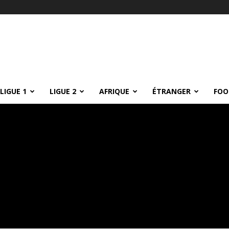
LIGUE 1
LIGUE 2
AFRIQUE
ÉTRANGER
FOO