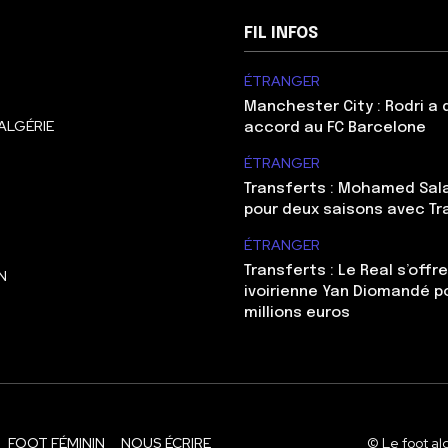
FIL INFOS
ÉTRANGER
Manchester City : Rodri a
ALGÉRIE
accord au FC Barcelone
ÉTRANGER
Transferts : Mohamed Sal
pour deux saisons avec T
ÉTRANGER
Transferts : Le Real s’offre
N
ivoirienne Yan Diomandé p
millions euros
FOOT FÉMININ
NOUS ÉCRIRE
© Le foot al