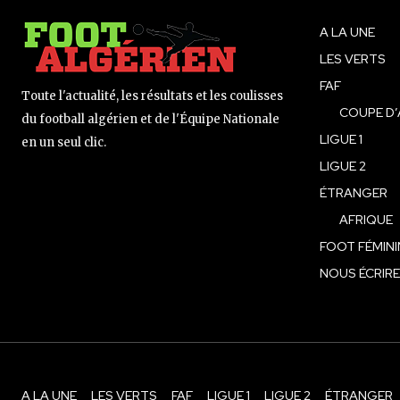
A LA UNE
LES VERTS
FAF
Toute l'actualité, les résultats et les coulisses
COUPE D’
du football algérien et de l'Équipe Nationale
LIGUE 1
en un seul clic.
LIGUE 2
ÉTRANGER
AFRIQUE
FOOT FÉMINI
NOUS ÉCRIRE
A LA UNE
LES VERTS
FAF
LIGUE 1
LIGUE 2
ÉTRANGER