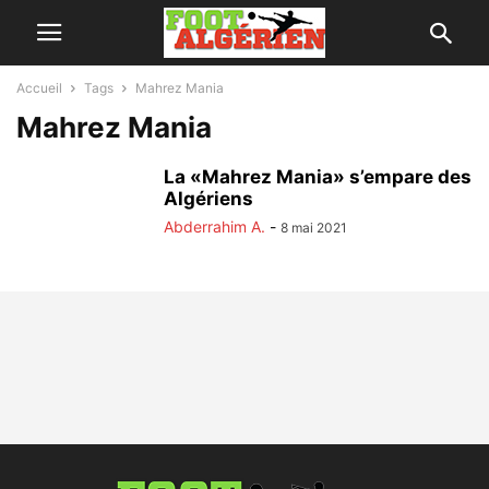
Accueil
Tags
Mahrez Mania
Mahrez Mania
La «Mahrez Mania» s’empare des
Algériens
Abderrahim A.
-
8 mai 2021