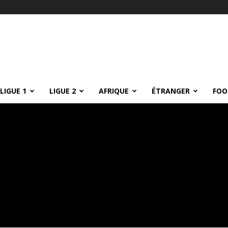
LIGUE 1
LIGUE 2
AFRIQUE
ÉTRANGER
FOO