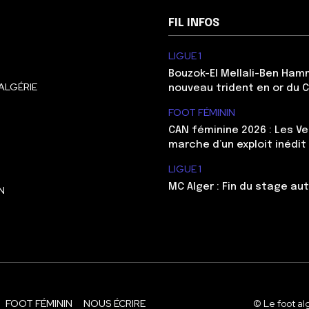
FIL INFOS
LIGUE 1
Bouzok-El Mellali-Ben Ham
ALGÉRIE
nouveau trident en or du 
FOOT FÉMININ
CAN féminine 2026 : Les Ve
marche d’un exploit inédit
LIGUE 1
MC Alger : Fin du stage au
N
FOOT FÉMININ
NOUS ÉCRIRE
© Le foot al