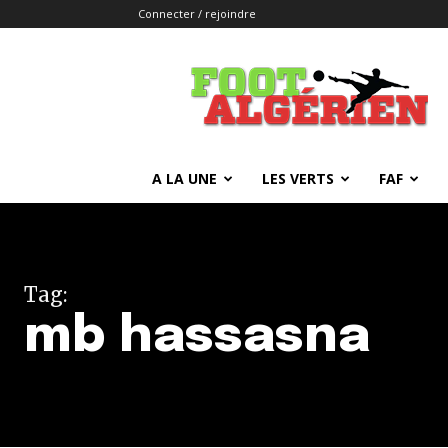
Connecter / rejoindre
FOOTALGERIEN
A LA UNE
LES VERTS
FAF
Tag:
mb hassasna