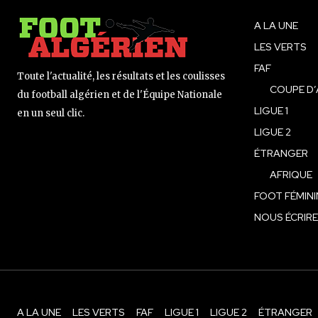
A LA UNE
LES VERTS
FAF
Toute l'actualité, les résultats et les coulisses
COUPE D’
du football algérien et de l'Équipe Nationale
LIGUE 1
en un seul clic.
LIGUE 2
ÉTRANGER
AFRIQUE
FOOT FÉMINI
NOUS ÉCRIRE
A LA UNE
LES VERTS
FAF
LIGUE 1
LIGUE 2
ÉTRANGER