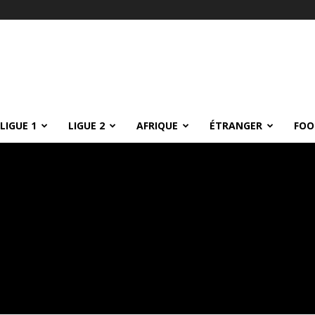
LIGUE 1
LIGUE 2
AFRIQUE
ÉTRANGER
FOO