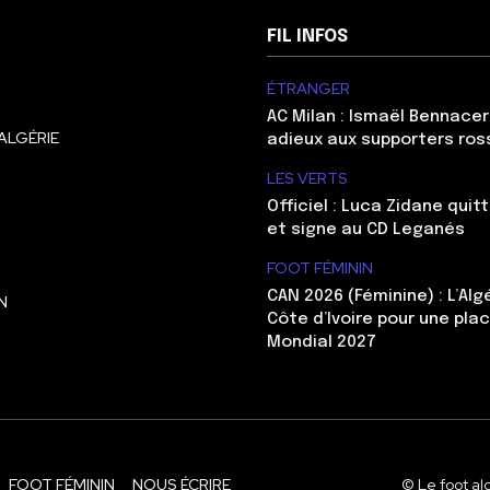
FIL INFOS
ÉTRANGER
AC Milan : Ismaël Bennacer
ALGÉRIE
adieux aux supporters ros
LES VERTS
Officiel : Luca Zidane qui
et signe au CD Leganés
FOOT FÉMININ
CAN 2026 (Féminine) : L’Algé
N
Côte d’Ivoire pour une pla
Mondial 2027
FOOT FÉMININ
NOUS ÉCRIRE
© Le foot al