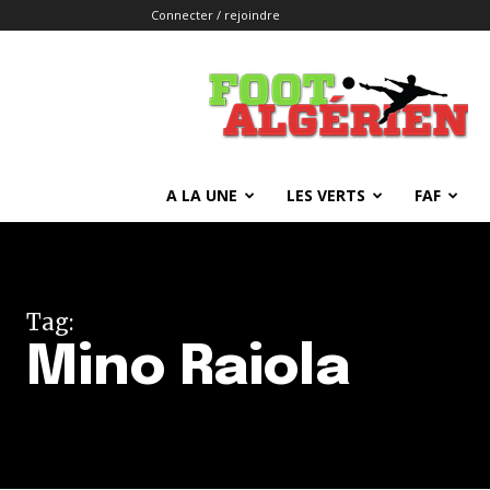
Connecter / rejoindre
FOOTALGERIEN
A LA UNE
LES VERTS
FAF
Tag:
Mino Raiola