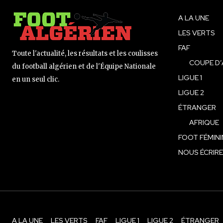
A LA UNE
LES VERTS
FAF
Toute l'actualité, les résultats et les coulisses
COUPE D’
du football algérien et de l'Équipe Nationale
LIGUE 1
en un seul clic.
LIGUE 2
ÉTRANGER
AFRIQUE
FOOT FÉMINI
NOUS ÉCRIRE
A LA UNE
LES VERTS
FAF
LIGUE 1
LIGUE 2
ÉTRANGER