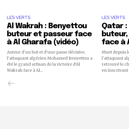
LES VERTS
LES VERTS
Al Wakrah : Benyettou
Qatar :
buteur et passeur face
buteur,
à Al Gharafa (vidéo)
face à 
Auteur d’un but et d’une passe décisive,
Muet depuis l
l’attaquant algérien Mohamed Benyettou a
l’attaquant 
été le grand artisan de la victoire d’Al
retrouvé le ch
Wakrah face à Al...
en inscrivant 