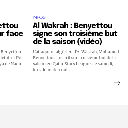
INFOS
ettou
Al Wakrah : Benyettou
ur face
signe son troisième but
de la saison (vidéo)
 Benyettou
L'attaquant algérien d'Al Wakrah, Mohamed
victoire d'Al
Benyettou a inscrit son troisième but de la
iya de Nadir
saison en Qatar Stars League, ce samedi,
lors du match nul...