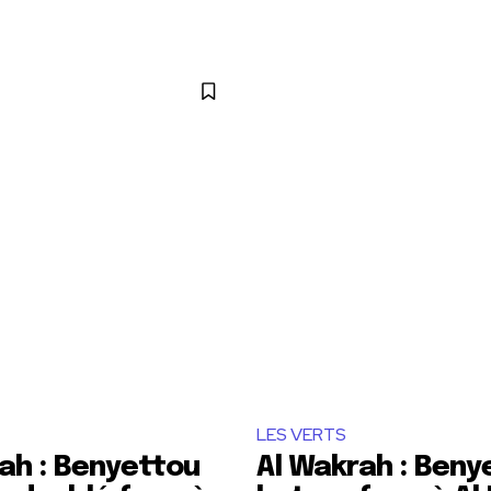
LES VERTS
ah : Benyettou
Al Wakrah : Beny