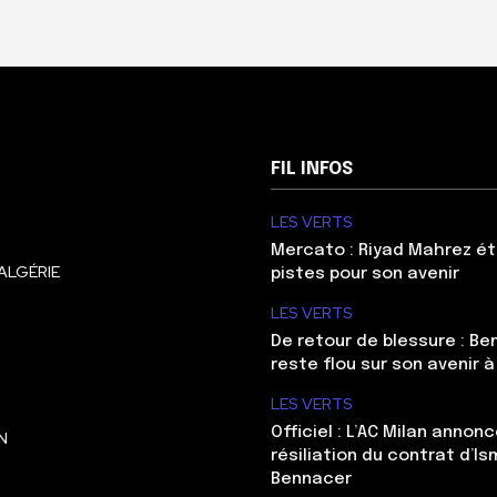
FIL INFOS
LES VERTS
Mercato : Riyad Mahrez ét
ALGÉRIE
pistes pour son avenir
LES VERTS
De retour de blessure : Be
reste flou sur son avenir à
LES VERTS
Officiel : L’AC Milan annonc
N
résiliation du contrat d’Is
Bennacer