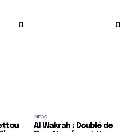
INFOS
ettou
Al Wakrah : Doublé de