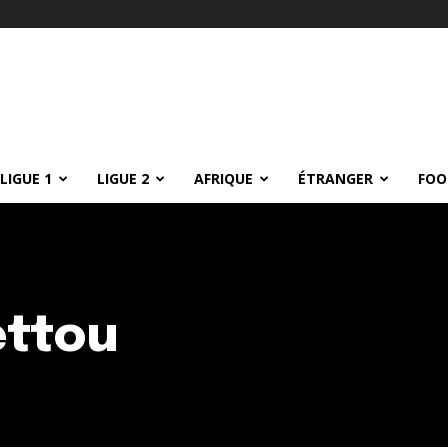
LIGUE 1
LIGUE 2
AFRIQUE
ÉTRANGER
FOO
ttou