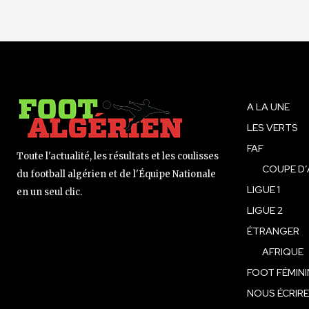
A LA UNE
LES VERTS
FAF
Toute l'actualité, les résultats et les coulisses
COUPE D’
du football algérien et de l'Équipe Nationale
LIGUE 1
en un seul clic.
LIGUE 2
ÉTRANGER
AFRIQUE
FOOT FÉMINI
NOUS ÉCRIRE