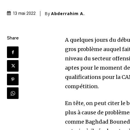
By
Abderrahim A.
13 mai 2022
Share
A quelques jours du début
gros problème auquel fait
niveau du secteur offens
aptes pour le moment de
qualifications pour la C
compétition.
En tête, on peut citer le
plus à cause de problème
comme Baghdad Bounedj