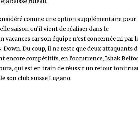
déjà baissé rideau.
onsidéré comme une option supplémentaire pour 
lle saison qu’il vient de réaliser dans le
n vacances car son équipe n’est concernée ni par l
ys-Down. Du coup, il ne reste que deux attaquants 
nt encore compétitifs, en l’occurrence, Ishak Belfo
, qui est en train de réussir un retour tonitrua
de son club suisse Lugano.