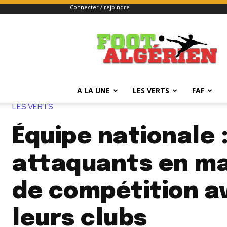
Connecter / rejoindre
FOOTALGERIEN
A LA UNE
LES VERTS
FAF
LES VERTS
Équipe nationale 
attaquants en m
de compétition a
leurs clubs