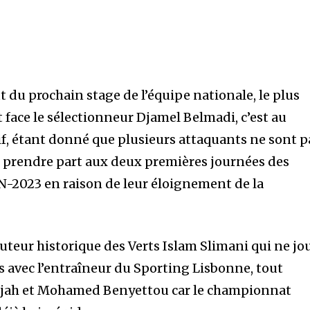
 du prochain stage de l’équipe nationale, le plus
 face le sélectionneur Djamel Belmadi, c’est au
if, étant donné que plusieurs attaquants ne sont p
 prendre part aux deux premières journées des
AN-2023 en raison de leur éloignement de la
 buteur historique des Verts Islam Slimani qui ne jo
s avec l’entraîneur du Sporting Lisbonne, tout
ah et Mohamed Benyettou car le championnat