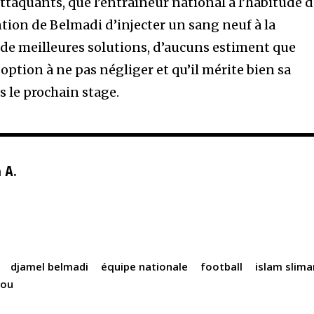
attaquants, que l’entraîneur national a l’habitude 
ntion de Belmadi d’injecter un sang neuf à la
e de meilleures solutions, d’aucuns estiment que
ption à ne pas négliger et qu’il mérite bien sa
s le prochain stage.
 A.
djamel belmadi
équipe nationale
football
islam slima
tou