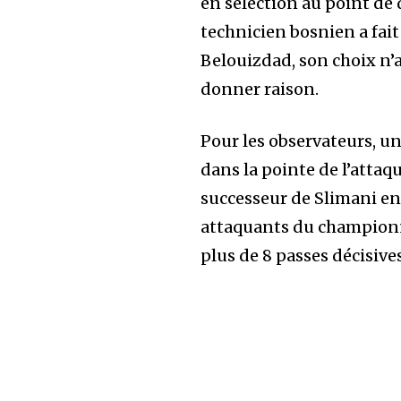
en sélection au point de 
technicien bosnien a fait
Belouizdad, son choix n’a 
donner raison.
Pour les observateurs, u
dans la pointe de l’attaq
successeur de Slimani en s
attaquants du championn
plus de 8 passes décisives