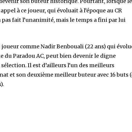
devenir son buteur historique. Pourtant, lorsque l
 appel à ce joueur, qui évoluait à l’époque au CR
pas fait l’unanimité, mais le temps a fini par lui
n joueur comme Nadir Benbouali (22 ans) qui évolu
ue du Paradou AC, peut bien devenir le digne
élection. Il est d’ailleurs l’un des meilleurs
at et son deuxième meilleur buteur avec 16 buts 
).