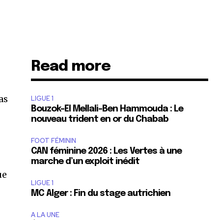
Read more
as
LIGUE 1
Bouzok-El Mellali-Ben Hammouda : Le
nouveau trident en or du Chabab
FOOT FÉMININ
CAN féminine 2026 : Les Vertes à une
marche d’un exploit inédit
ue
LIGUE 1
MC Alger : Fin du stage autrichien
A LA UNE