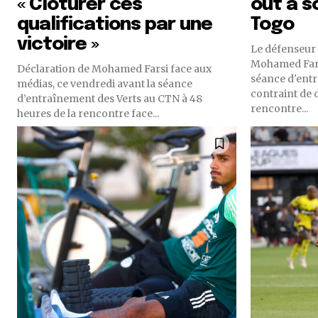
« Clôturer ces
out à s
qualifications par une
Togo
victoire »
Le défenseur 
Mohamed Farsi
Déclaration de Mohamed Farsi face aux
séance d'ent
médias, ce vendredi avant la séance
contraint de d
d’entraînement des Verts au CTN à 48
rencontre...
heures de la rencontre face...