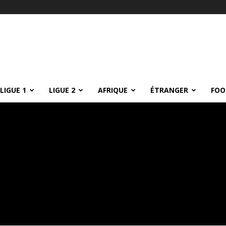
LIGUE 1
LIGUE 2
AFRIQUE
ÉTRANGER
FOO