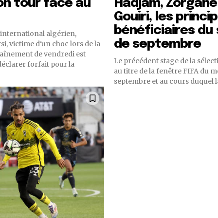
on tour face au
Hadjam, Zorgane
Gouiri, les princi
bénéficiaires du
international algérien,
de septembre
, victime d'un choc lors de la
raînement de vendredi est
Le précédent stage de la sélect
éclarer forfait pour la
au titre de la fenêtre FIFA du m
septembre et au cours duquel la