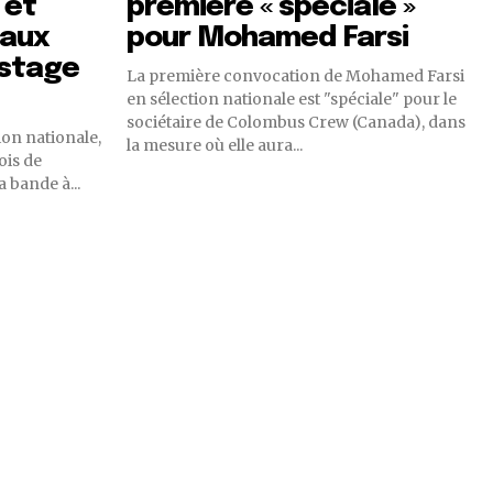
 et
première « spéciale »
paux
pour Mohamed Farsi
 stage
La première convocation de Mohamed Farsi
en sélection nationale est "spéciale" pour le
sociétaire de Colombus Crew (Canada), dans
ion nationale,
la mesure où elle aura...
ois de
 bande à...