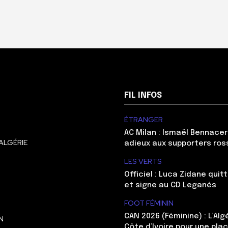
FIL INFOS
ÉTRANGER
AC Milan : Ismaël Bennacer
ALGÉRIE
adieux aux supporters ros
LES VERTS
Officiel : Luca Zidane qui
et signe au CD Leganés
FOOT FÉMININ
CAN 2026 (Féminine) : L’Algé
N
Côte d’Ivoire pour une pla