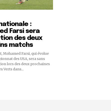
nationale :
d Farsi sera
ction des deux
ins matchs
oit, Mohamed Farsi, qui évolue
ionnat des USA, sera sans
ction lors des deux prochaines
 Verts dans...