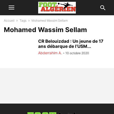
Accueil
Tags
Mohamed Wassim Sellam
Mohamed Wassim Sellam
CR Belouizdad : Un jeune de 17
ans débarque de l’USM...
Abderrahim A.
-
10 octobre 2020