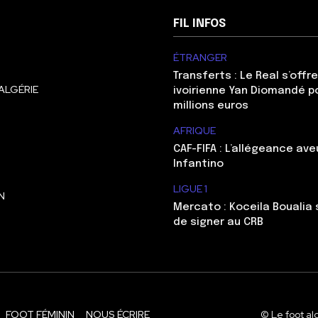
FIL INFOS
ÉTRANGER
Transferts : Le Real s’offre
ALGÉRIE
ivoirienne Yan Diomandé p
millions euros
AFRIQUE
CAF-FIFA : L’allégeance ave
Infantino
LIGUE 1
N
Mercato : Koceila Boualia s
de signer au CRB
FOOT FÉMININ
NOUS ÉCRIRE
© Le foot al