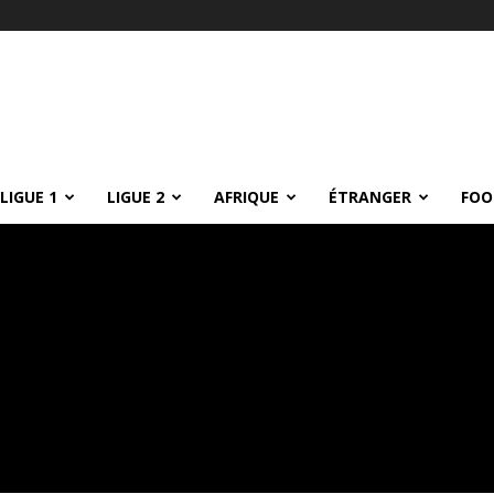
LIGUE 1
LIGUE 2
AFRIQUE
ÉTRANGER
FOO