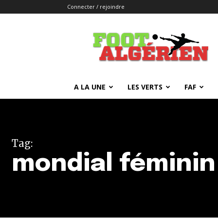
Connecter / rejoindre
FOOTALGERIEN
A LA UNE
LES VERTS
FAF
Tag:
mondial féminin