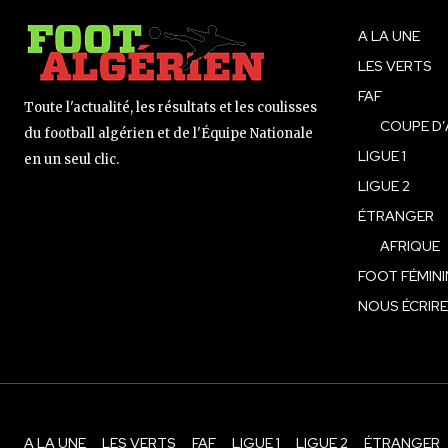
A LA UNE
LES VERTS
FAF
Toute l'actualité, les résultats et les coulisses
COUPE D’
du football algérien et de l'Équipe Nationale
LIGUE 1
en un seul clic.
LIGUE 2
ÉTRANGER
AFRIQUE
FOOT FÉMINI
NOUS ÉCRIRE
A LA UNE
LES VERTS
FAF
LIGUE 1
LIGUE 2
ÉTRANGER