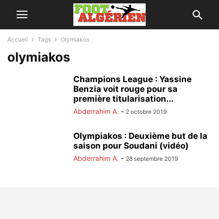
Accueil
Tags
Olymiakos
olymiakos
Champions League : Yassine
Benzia voit rouge pour sa
première titularisation...
Abderrahim A.
-
2 octobre 2019
Olympiakos : Deuxième but de la
saison pour Soudani (vidéo)
Abderrahim A.
-
28 septembre 2019