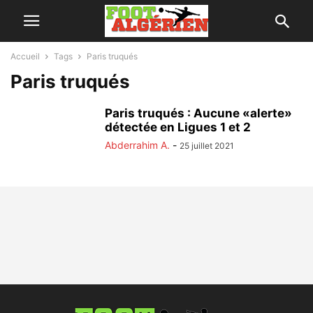
Accueil
Tags
Paris truqués
Paris truqués
Paris truqués : Aucune «alerte»
détectée en Ligues 1 et 2
Abderrahim A.
-
25 juillet 2021