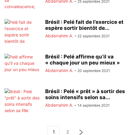
Abderrahim A.
-
25 septembre 2021
Brésil : Pelé fait de l’exercice et
espère sortir bientôt de...
Abderrahim A.
-
22 septembre 2021
Brésil : Pelé affirme qu’il va
« chaque jour un peu mieux »
Abderrahim A.
-
20 septembre 2021
Brésil : Pelé « prêt » à sortir des
soins intensifs selon sa...
Abderrahim A.
-
14 septembre 2021
1
2