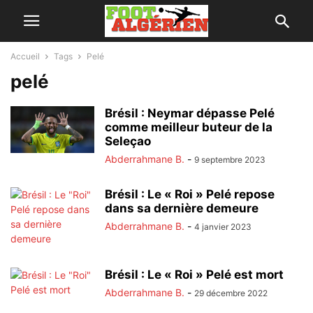
Accueil
Tags
Pelé
pelé
Brésil : Neymar dépasse Pelé
comme meilleur buteur de la
Seleçao
Abderrahmane B.
-
9 septembre 2023
Brésil : Le « Roi » Pelé repose
dans sa dernière demeure
Abderrahmane B.
-
4 janvier 2023
Brésil : Le « Roi » Pelé est mort
Abderrahmane B.
-
29 décembre 2022