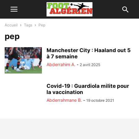
Accueil
Tags
Pep
pep
Manchester City : Haaland out 5
à 7 semaine
Abderrahim A.
-
2 avril 2025
Covid-19 : Guardiola milite pour
la vaccination
Abderrahmane B.
-
19 octobre 2021