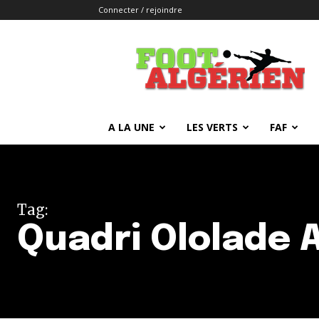
Connecter / rejoindre
FOOTALGERIEN
A LA UNE
LES VERTS
FAF
Tag:
Quadri Ololade