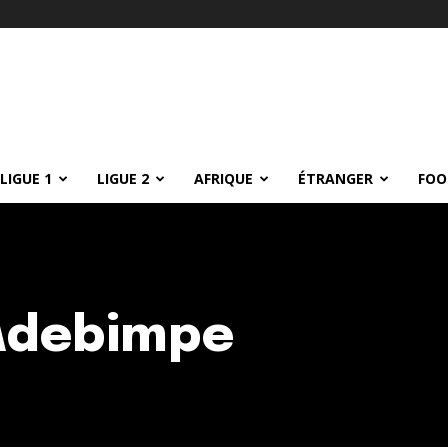
LIGUE 1
LIGUE 2
AFRIQUE
ÉTRANGER
FOO
 Adebimpe