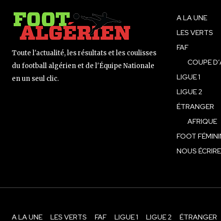
A LA UNE
LES VERTS
FAF
Toute l'actualité, les résultats et les coulisses
COUPE D’
du football algérien et de l'Équipe Nationale
LIGUE 1
en un seul clic.
LIGUE 2
ÉTRANGER
AFRIQUE
FOOT FÉMINI
NOUS ÉCRIRE
A LA UNE
LES VERTS
FAF
LIGUE 1
LIGUE 2
ÉTRANGER