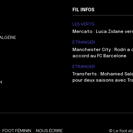
FIL INFOS
LES VERTS
Mercato : Luca Zidane ve
ALGÉRIE
ÉTRANGER
Manchester City : Rodri a
accord au FC Barcelone
ÉTRANGER
Transferts : Mohamed Sal
pour deux saisons avec T
N
FOOT FÉMININ
NOUS ÉCRIRE
© Le foot al