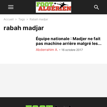
Accueil
Tags
Rabah madjar
rabah madjar
Équipe nationale : Madjer ne fait
pas machine arrière malgré les...
Abderrahim A.
-
16 octobre 2017