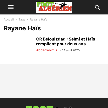
Accueil
Tags
Rayane Haïs
Rayane Haïs
CR Belouizdad : Selmi et Haïs
rempilent pour deux ans
Abderrahim A.
-
14 avril 2020