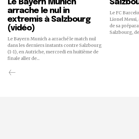
Le Bayern Munich
Salzbou
arrache le nul in
Le FC Barcel
extremis à Salzbourg
Lionel Messi,
de sa prépara
(vidéo)
Salzbourg, dev
Le Bayern Munich a arraché le match nul
dans les derniers instants contre Salzbourg
(1-1), en Autriche, mercredi en huitième de
finale aller de...