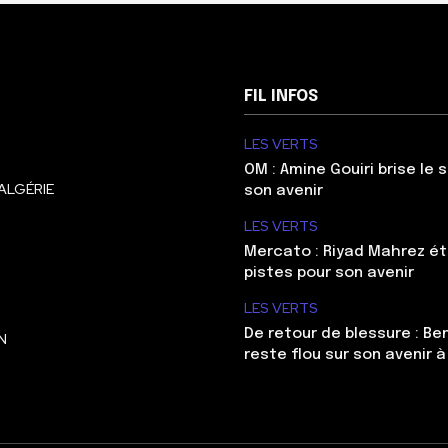
FIL INFOS
LES VERTS
OM : Amine Gouiri brise le 
ALGÉRIE
son avenir
LES VERTS
Mercato : Riyad Mahrez ét
pistes pour son avenir
LES VERTS
De retour de blessure : Be
N
reste flou sur son avenir à