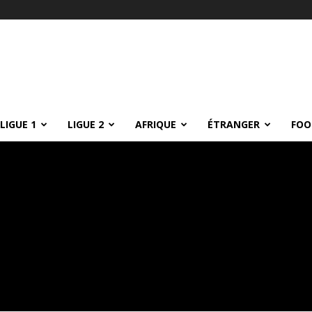
LIGUE 1
LIGUE 2
AFRIQUE
ÉTRANGER
FOO