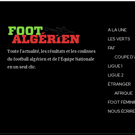
A LA UNE
LES VERTS
FAF
Toute l'actualité, les résultats et les coulisses
COUPE D’
du football algérien et de l'Équipe Nationale
LIGUE 1
en un seul clic.
LIGUE 2
ÉTRANGER
AFRIQUE
FOOT FÉMINI
NOUS ÉCRIRE