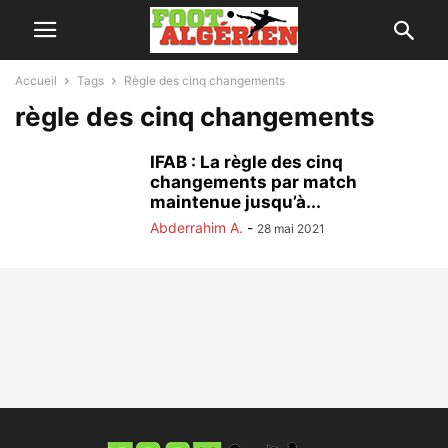
Accueil
Tags
Règle des cinq changements
règle des cinq changements
IFAB : La règle des cinq
changements par match
maintenue jusqu’à...
Abderrahim A.
-
28 mai 2021