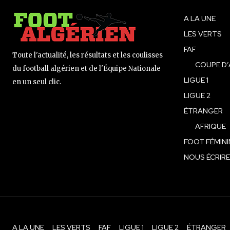
A LA UNE
LES VERTS
FAF
Toute l'actualité, les résultats et les coulisses
COUPE D’
du football algérien et de l'Équipe Nationale
LIGUE 1
en un seul clic.
LIGUE 2
ÉTRANGER
AFRIQUE
FOOT FÉMINI
NOUS ÉCRIRE
A LA UNE
LES VERTS
FAF
LIGUE 1
LIGUE 2
ÉTRANGER