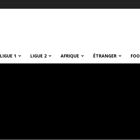
LIGUE 1
LIGUE 2
AFRIQUE
ÉTRANGER
FOO