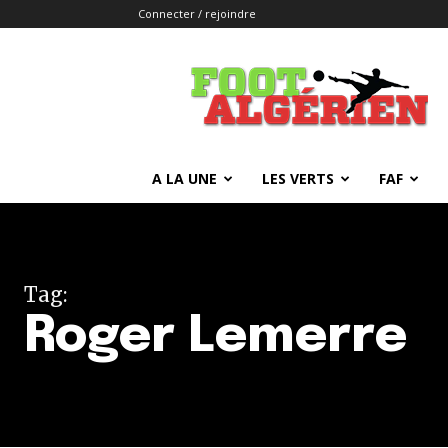
Connecter / rejoindre
FOOTALGERIEN
A LA UNE
LES VERTS
FAF
Tag:
Roger Lemerre