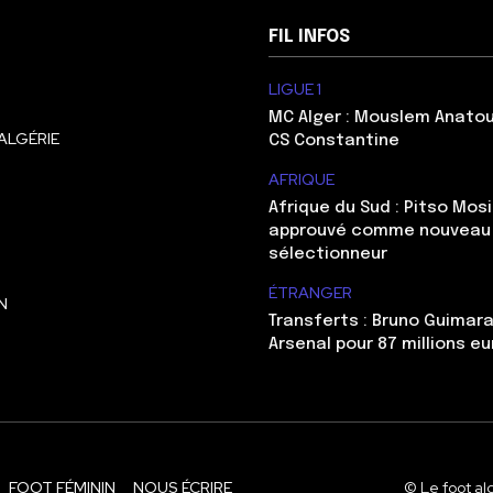
FIL INFOS
LIGUE 1
MC Alger : Mouslem Anatou
ALGÉRIE
CS Constantine
AFRIQUE
Afrique du Sud : Pitso Mo
approuvé comme nouveau
sélectionneur
ÉTRANGER
N
Transferts : Bruno Guimara
Arsenal pour 87 millions eu
FOOT FÉMININ
NOUS ÉCRIRE
© Le foot al