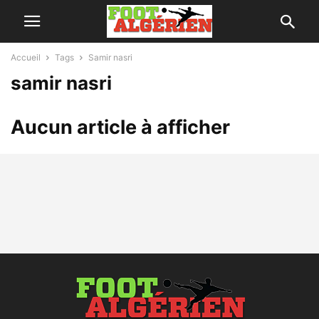
Accueil
Tags
Samir nasri
samir nasri
Aucun article à afficher