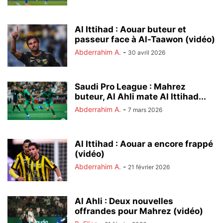
Al Ittihad : Aouar buteur et
passeur face à Al-Taawon (vidéo)
Abderrahim A.
-
30 avril 2026
Saudi Pro League : Mahrez
buteur, Al Ahli mate Al Ittihad...
Abderrahim A.
-
7 mars 2026
Al Ittihad : Aouar a encore frappé
(vidéo)
Abderrahim A.
-
21 février 2026
Al Ahli : Deux nouvelles
offrandes pour Mahrez (vidéo)