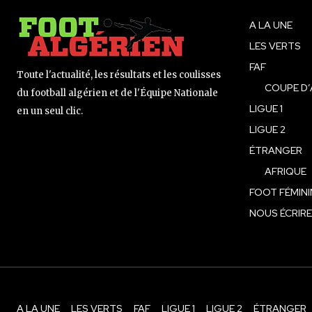
A LA UNE
LES VERTS
FAF
Toute l'actualité, les résultats et les coulisses
COUPE D’
du football algérien et de l'Équipe Nationale
LIGUE 1
en un seul clic.
LIGUE 2
ÉTRANGER
AFRIQUE
FOOT FÉMINI
NOUS ÉCRIRE
A LA UNE
LES VERTS
FAF
LIGUE 1
LIGUE 2
ÉTRANGER