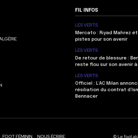
FIL INFOS
LES VERTS
Mercato : Riyad Mahrez ét
ALGÉRIE
pistes pour son avenir
LES VERTS
De retour de blessure : Be
reste flou sur son avenir à
LES VERTS
Officiel : L’AC Milan annonc
N
résiliation du contrat d’Is
Bennacer
FOOT FÉMININ
NOUS ÉCRIRE
© Le foot al