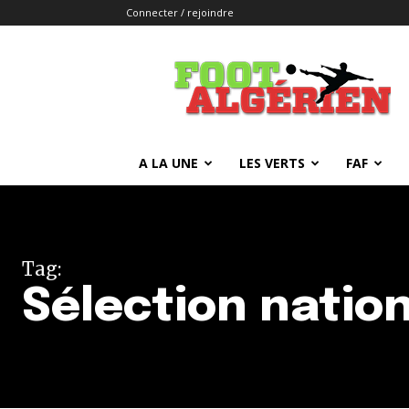
Connecter / rejoindre
FOOTALGERIEN
A LA UNE
LES VERTS
FAF
Tag:
Sélection nation