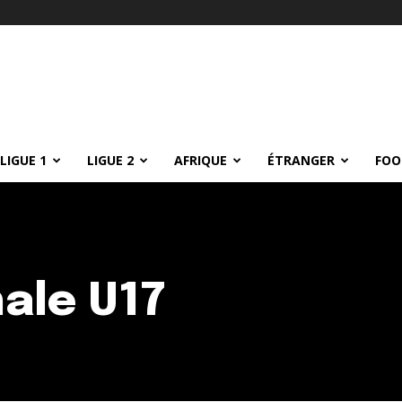
LIGUE 1
LIGUE 2
AFRIQUE
ÉTRANGER
FOO
ale U17