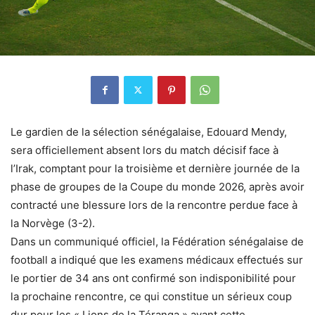
Le gardien de la sélection sénégalaise, Edouard Mendy,
sera officiellement absent lors du match décisif face à
l’Irak, comptant pour la troisième et dernière journée de la
phase de groupes de la Coupe du monde 2026, après avoir
contracté une blessure lors de la rencontre perdue face à
la Norvège (3-2).
Dans un communiqué officiel, la Fédération sénégalaise de
football a indiqué que les examens médicaux effectués sur
le portier de 34 ans ont confirmé son indisponibilité pour
la prochaine rencontre, ce qui constitue un sérieux coup
dur pour les « Lions de la Téranga » avant cette