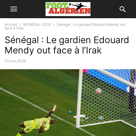
Accueil
MONDIAL-2026
Sénégal : Le gardien Edouard Mendy out
face à l’Irak
Sénégal : Le gardien Edouard
Mendy out face à l’Irak
24 juin 2026