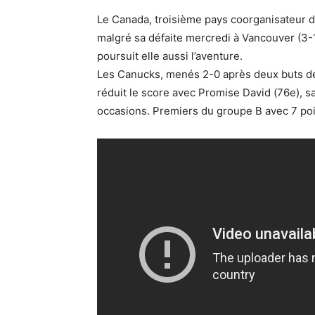
Le Canada, troisième pays coorganisateur du
malgré sa défaite mercredi à Vancouver (3-1)
poursuit elle aussi l’aventure.
Les Canucks, menés 2-0 après deux buts de
réduit le score avec Promise David (76e), 
occasions. Premiers du groupe B avec 7 poi