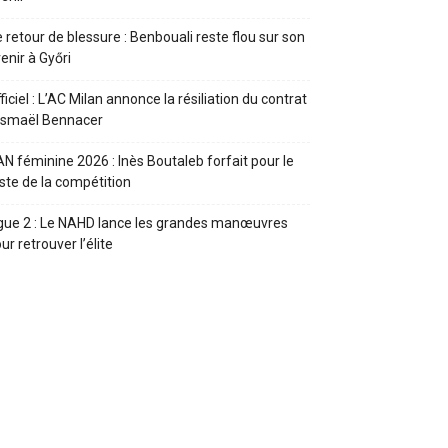
 retour de blessure : Benbouali reste flou sur son
enir à Győri
ficiel : L’AC Milan annonce la résiliation du contrat
Ismaël Bennacer
N féminine 2026 : Inès Boutaleb forfait pour le
ste de la compétition
gue 2 : Le NAHD lance les grandes manœuvres
ur retrouver l’élite