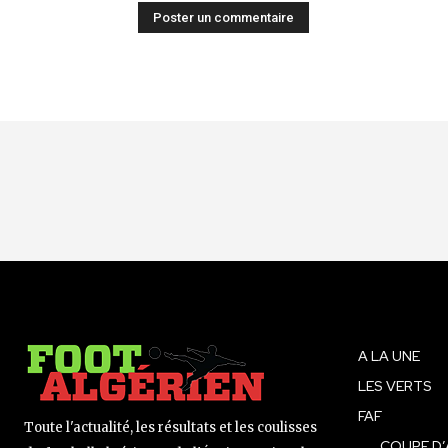
A LA UNE
LES VERTS
FAF
Toute l'actualité, les résultats et les coulisses
COUPE D’