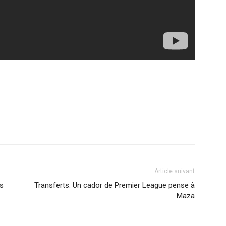
Article suivant
ts
Transferts: Un cador de Premier League pense à
Maza