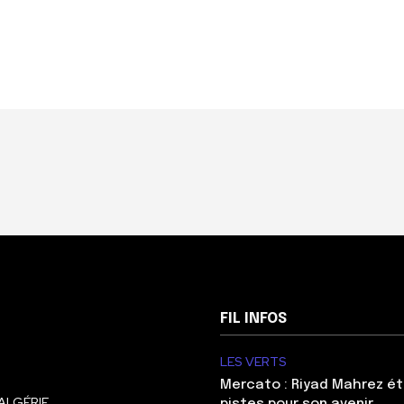
FIL INFOS
LES VERTS
Mercato : Riyad Mahrez ét
ALGÉRIE
pistes pour son avenir