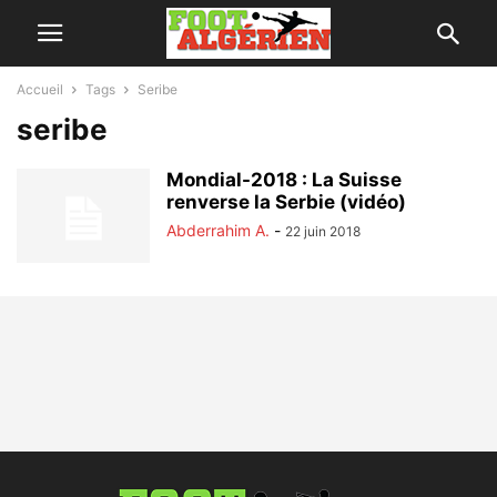
Accueil
Tags
Seribe
seribe
Mondial-2018 : La Suisse
renverse la Serbie (vidéo)
Abderrahim A.
-
22 juin 2018