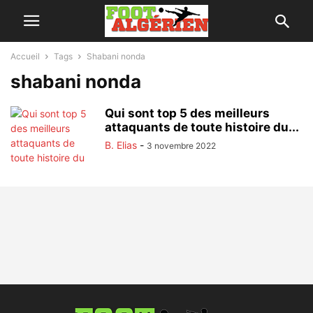
Accueil
Tags
Shabani nonda
shabani nonda
Qui sont top 5 des meilleurs
attaquants de toute histoire du...
B. Elias
-
3 novembre 2022