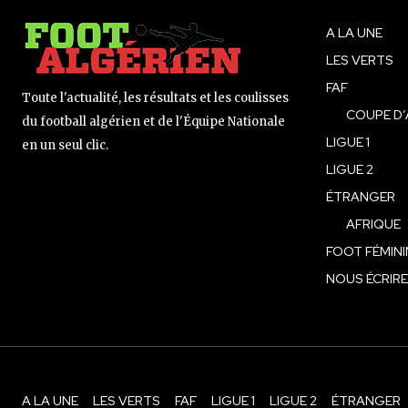
A LA UNE
LES VERTS
FAF
Toute l'actualité, les résultats et les coulisses
COUPE D’
du football algérien et de l'Équipe Nationale
LIGUE 1
en un seul clic.
LIGUE 2
ÉTRANGER
AFRIQUE
FOOT FÉMINI
NOUS ÉCRIRE
A LA UNE
LES VERTS
FAF
LIGUE 1
LIGUE 2
ÉTRANGER