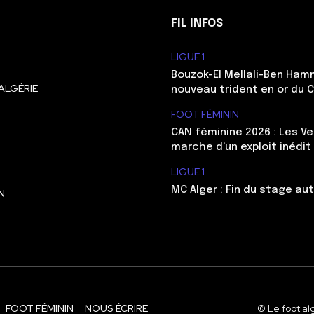
FIL INFOS
LIGUE 1
Bouzok-El Mellali-Ben Ham
ALGÉRIE
nouveau trident en or du 
FOOT FÉMININ
CAN féminine 2026 : Les Ve
marche d’un exploit inédit
LIGUE 1
MC Alger : Fin du stage au
N
FOOT FÉMININ
NOUS ÉCRIRE
© Le foot al