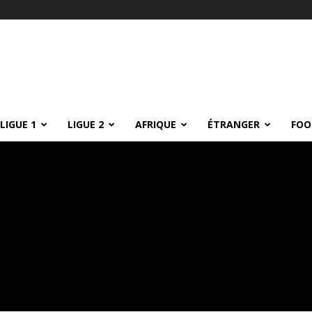
LIGUE 1
LIGUE 2
AFRIQUE
ÉTRANGER
FOO