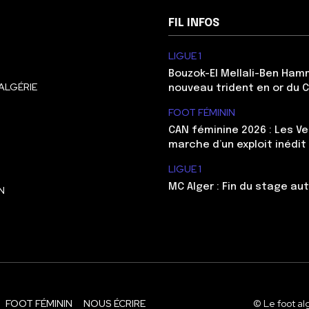
FIL INFOS
LIGUE 1
Bouzok-El Mellali-Ben Ham
ALGÉRIE
nouveau trident en or du 
FOOT FÉMININ
CAN féminine 2026 : Les Ve
marche d’un exploit inédit
LIGUE 1
MC Alger : Fin du stage au
N
FOOT FÉMININ
NOUS ÉCRIRE
© Le foot al