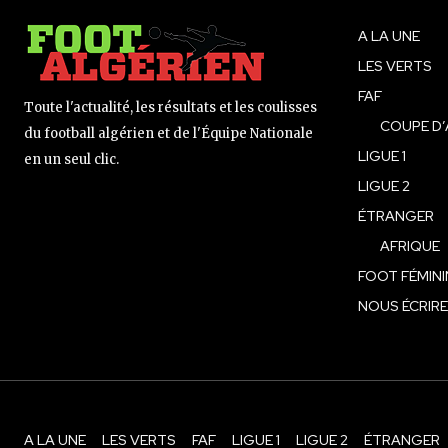
A LA UNE
LES VERTS
FAF
Toute l'actualité, les résultats et les coulisses
COUPE D’
du football algérien et de l'Équipe Nationale
LIGUE 1
en un seul clic.
LIGUE 2
ÉTRANGER
AFRIQUE
FOOT FÉMINI
NOUS ÉCRIRE
A LA UNE
LES VERTS
FAF
LIGUE 1
LIGUE 2
ÉTRANGER