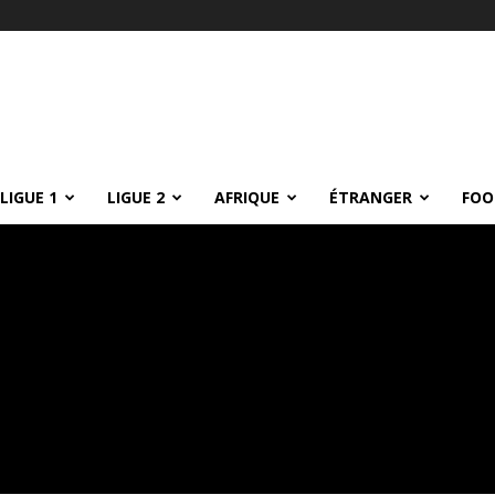
LIGUE 1
LIGUE 2
AFRIQUE
ÉTRANGER
FOO