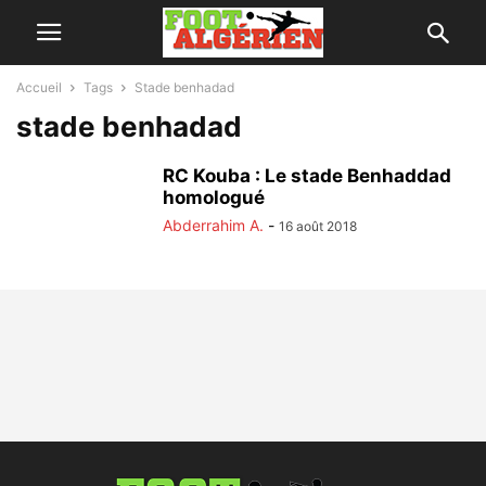
Accueil
Tags
Stade benhadad
stade benhadad
RC Kouba : Le stade Benhaddad
homologué
Abderrahim A.
-
16 août 2018